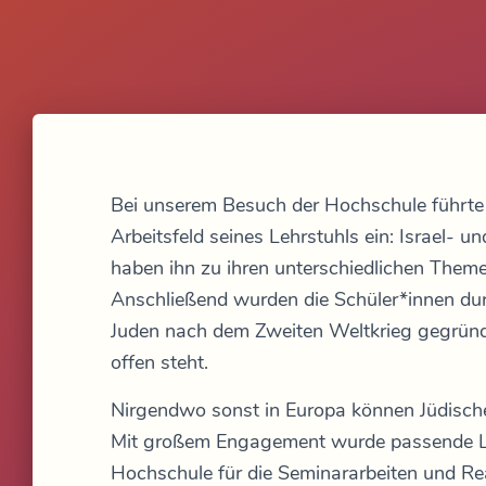
Bei unserem Besuch der Hochschule führte J
Arbeitsfeld seines Lehrstuhls ein: Israel- 
haben ihn zu ihren unterschiedlichen Them
Anschließend wurden die Schüler*innen dur
Juden nach dem Zweiten Weltkrieg gegründ
offen steht.
Nirgendwo sonst in Europa können Jüdische
Mit großem Engagement wurde passende Lite
Hochschule für die Seminararbeiten und R