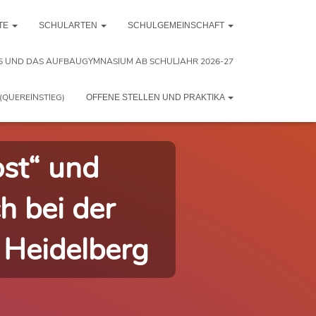
TE
SCHULARTEN
SCHULGEMEINSCHAFT
5 UND DAS AUFBAUGYMNASIUM AB SCHULJAHR 2026-27
(QUEREINSTIEG)
OFFENE STELLEN UND PRAKTIKA
st“ und
h bei der
 Heidelberg