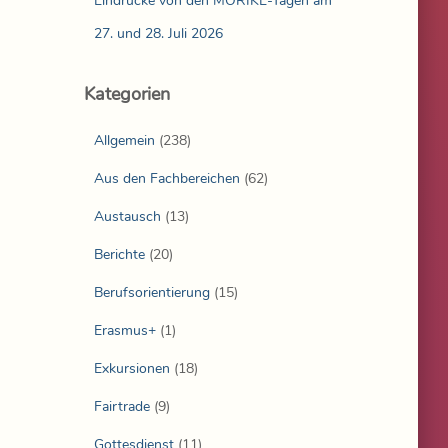
Eindrücke von den MÖRIKE-Tagen am
27. und 28. Juli 2026
Kategorien
Allgemein
(238)
Aus den Fachbereichen
(62)
Austausch
(13)
Berichte
(20)
Berufsorientierung
(15)
Erasmus+
(1)
Exkursionen
(18)
Fairtrade
(9)
Gottesdienst
(11)