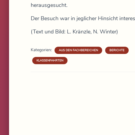
herausgesucht.
Der Besuch war in jeglicher Hinsicht intere
(Text und Bild: L. Kränzle, N. Winter)
Kategorien:
AUS DEN FACHBEREICHEN
BERICHTE
KLASSENFAHRTEN