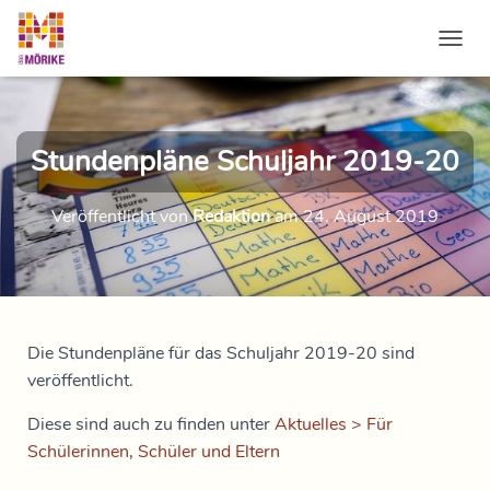
NAVI
Stundenpläne Schuljahr 2019-20
Veröffentlicht von
Redaktion
am
24. August 2019
Die Stundenpläne für das Schuljahr 2019-20 sind
veröffentlicht.
Diese sind auch zu finden unter
Aktuelles > Für
Schülerinnen, Schüler und Eltern