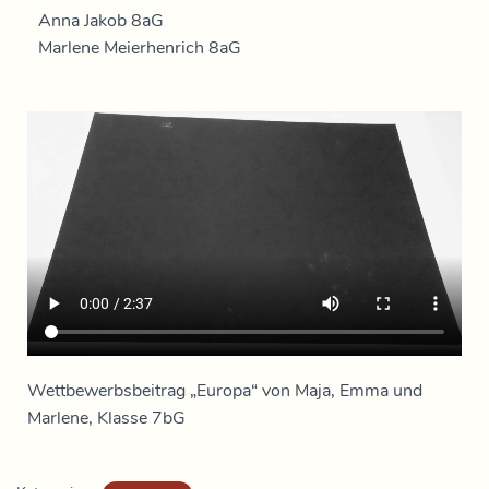
Anna Jakob 8aG
Marlene Meierhenrich 8aG
Wettbewerbsbeitrag „Europa“ von Maja, Emma und
Marlene, Klasse 7bG