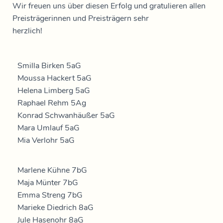
Wir freuen uns über diesen Erfolg und gratulieren allen
Preisträgerinnen und Preisträgern sehr
herzlich!
Smilla Birken 5aG
Moussa Hackert 5aG
Helena Limberg 5aG
Raphael Rehm 5Ag
Konrad Schwanhäußer 5aG
Mara Umlauf 5aG
Mia Verlohr 5aG
Marlene Kühne 7bG
Maja Münter 7bG
Emma Streng 7bG
Marieke Diedrich 8aG
Jule Hasenohr 8aG