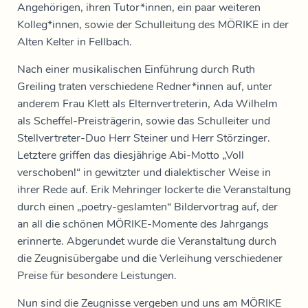
Angehörigen, ihren Tutor*innen, ein paar weiteren
Kolleg*innen, sowie der Schulleitung des MÖRIKE in der
Alten Kelter in Fellbach.
Nach einer musikalischen Einführung durch Ruth
Greiling traten verschiedene Redner*innen auf, unter
anderem Frau Klett als Elternvertreterin, Ada Wilhelm
als Scheffel-Preisträgerin, sowie das Schulleiter und
Stellvertreter-Duo Herr Steiner und Herr Störzinger.
Letztere griffen das diesjährige Abi-Motto „Voll
verschoben!“ in gewitzter und dialektischer Weise in
ihrer Rede auf. Erik Mehringer lockerte die Veranstaltung
durch einen „poetry-geslamten“ Bildervortrag auf, der
an all die schönen MÖRIKE-Momente des Jahrgangs
erinnerte. Abgerundet wurde die Veranstaltung durch
die Zeugnisübergabe und die Verleihung verschiedener
Preise für besondere Leistungen.
Nun sind die Zeugnisse vergeben und uns am MÖRIKE