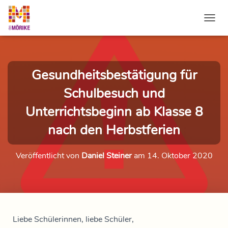
NAVI
Gesundheitsbestätigung für
Schulbesuch und
Unterrichtsbeginn ab Klasse 8
nach den Herbstferien
Veröffentlicht von
Daniel Steiner
am
14. Oktober 2020
Liebe Schülerinnen, liebe Schüler,