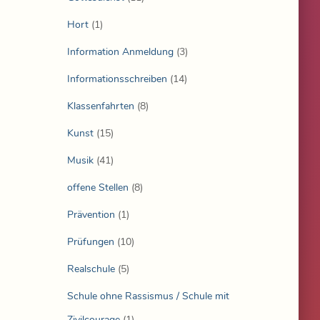
Hort
(1)
Information Anmeldung
(3)
Informationsschreiben
(14)
Klassenfahrten
(8)
Kunst
(15)
Musik
(41)
offene Stellen
(8)
Prävention
(1)
Prüfungen
(10)
Realschule
(5)
Schule ohne Rassismus / Schule mit
Zivilcourage
(1)