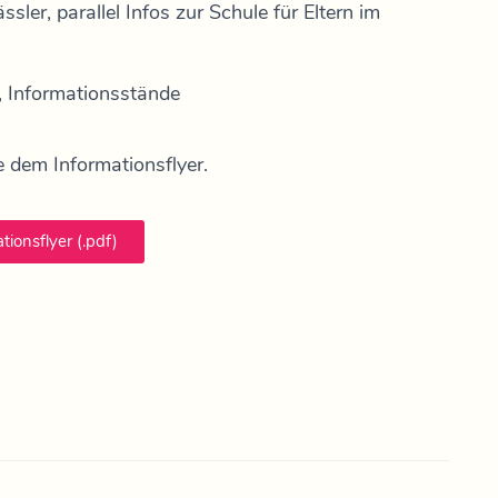
sler, parallel Infos zur Schule für Eltern im
, Informationsstände
 dem Informationsflyer.
tionsflyer (.pdf)