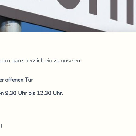
indern ganz herzlich ein zu unserem
er offenen Tür
n 9.30 Uhr bis 12.30 Uhr.
l