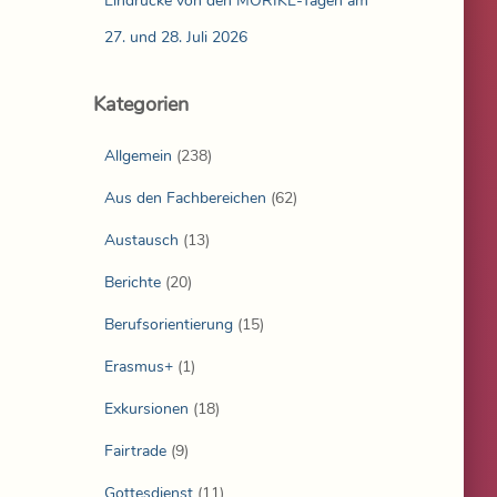
Eindrücke von den MÖRIKE-Tagen am
27. und 28. Juli 2026
Kategorien
Allgemein
(238)
Aus den Fachbereichen
(62)
Austausch
(13)
Berichte
(20)
Berufsorientierung
(15)
Erasmus+
(1)
Exkursionen
(18)
Fairtrade
(9)
Gottesdienst
(11)