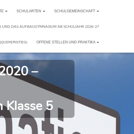
TE
SCHULARTEN
SCHULGEMEINSCHAFT
5 UND DAS AUFBAUGYMNASIUM AB SCHULJAHR 2026-27
(QUEREINSTIEG)
OFFENE STELLEN UND PRAKTIKA
.2020 –
n Klasse 5