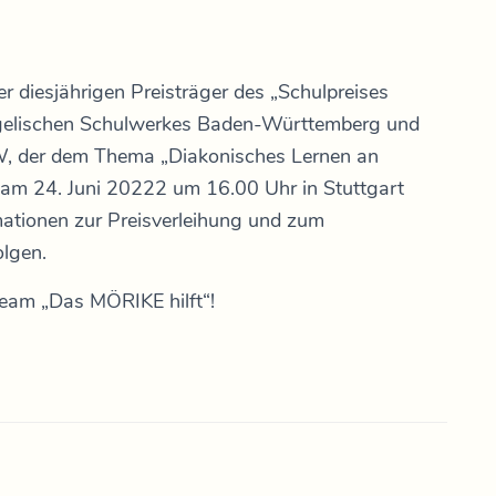
er diesjährigen Preisträger des „Schulpreises
ngelischen Schulwerkes Baden-Württemberg und
, der dem Thema „Diakonisches Lernen an
 am 24. Juni 20222 um 16.00 Uhr in Stuttgart
rmationen zur Preisverleihung und zum
olgen.
eam „Das MÖRIKE hilft“!