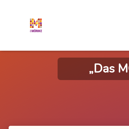
„Das MÖ