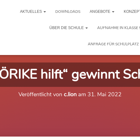
DOWNLOADS
AKTUELLES
ANGEBOTE
KONZEP
AUFNAHME IN KLASSE 
ÜBER DIE SCHULE
ANFRAGE FÜR SCHULPLATZ 
RIKE hilft“ gewinnt Sc
Veröffentlicht von
c.lion
am
31. Mai 2022