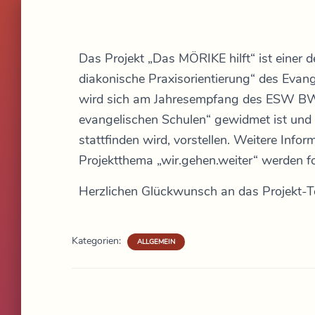
Das Projekt „Das MÖRIKE hilft“ ist einer d
diakonische Praxisorientierung“ des Eva
wird sich am Jahresempfang des ESW BW
evangelischen Schulen“ gewidmet ist und
stattfinden wird, vorstellen. Weitere Info
Projektthema „wir.gehen.weiter“ werden f
Herzlichen Glückwunsch an das Projekt-T
Kategorien:
ALLGEMEIN