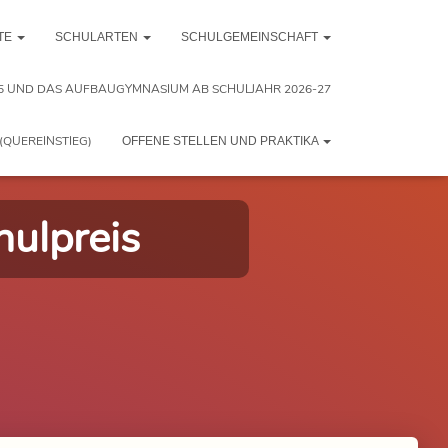
TE
SCHULARTEN
SCHULGEMEINSCHAFT
5 UND DAS AUFBAUGYMNASIUM AB SCHULJAHR 2026-27
(QUEREINSTIEG)
OFFENE STELLEN UND PRAKTIKA
hulpreis