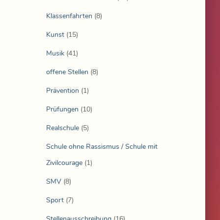
Klassenfahrten
(8)
Kunst
(15)
Musik
(41)
offene Stellen
(8)
Prävention
(1)
Prüfungen
(10)
Realschule
(5)
Schule ohne Rassismus / Schule mit
Zivilcourage
(1)
SMV
(8)
Sport
(7)
Stellenausschreibung
(16)