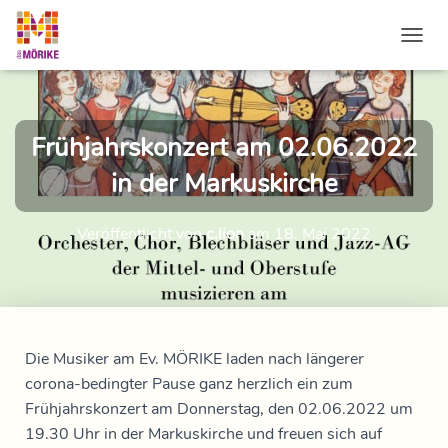
NAVI
Frühjahrskonzert am 02.06.2022
in der Markuskirche
Veröffentlicht von
c.lion
am
18. Mai 2022
Die Musiker am Ev. MÖRIKE laden nach längerer
corona-bedingter Pause ganz herzlich ein zum
Frühjahrskonzert am Donnerstag, den 02.06.2022 um
19.30 Uhr in der Markuskirche und freuen sich auf