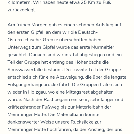
Kilometern. Wir haben heute etwa 25 Km zu Fuß
zurückgelegt.
Am frühen Morgen gab es einen schönen Aufstieg auf
den ersten Gipfel, an dem wir die Deutsch-
Österreichische-Grenze überschritten haben.
Unterwegs zum Gipfel wurde das erste Murmeltier
gesichtet. Danach sind wir ins Tal abgestiegen und ein
Teil der Gruppe hat entlang des Höhenbachs die
Simswasserfälle bestaunt. Der zweite Teil der Gruppe
entschied sich für eine Abzweigung, die über die längste
Fußgängerhängebrücke führt. Die Gruppen trafen sich
wieder in Holzgau, wo eine Mittagsrast abgehalten
wurde. Nach der Rast begann ein sehr, sehr langer und
kräftezehrender Fußweg bis zur Materialbahn der
Memminger Hütte. Die Materialbahn konnte
dankenswerter Weise unsere Rucksäcke zur
Memminger Hütte hochfahren, da der Anstieg, der uns