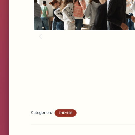
Kategorien:
THEATER