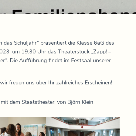
 das Schuljahr“ präsentiert die Klasse 6aG des
23, um 19.30 Uhr das Theaterstück „Zapp! –
r“. Die Aufführung findet im Festsaal unserer
 wir freuen uns über Ihr zahlreiches Erscheinen!
it dem Staatstheater, von Björn Klein