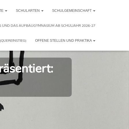
TE
SCHULARTEN
SCHULGEMEINSCHAFT
5 UND DAS AUFBAUGYMNASIUM AB SCHULJAHR 2026-27
(QUEREINSTIEG)
OFFENE STELLEN UND PRAKTIKA
äsentiert: