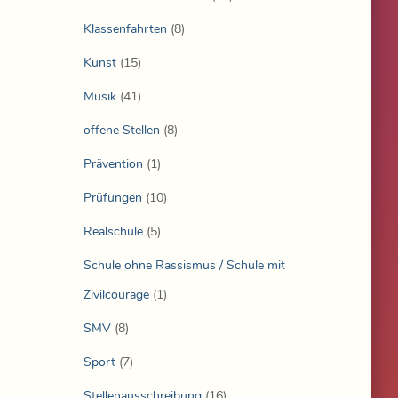
Klassenfahrten
(8)
Kunst
(15)
Musik
(41)
offene Stellen
(8)
Prävention
(1)
Prüfungen
(10)
Realschule
(5)
Schule ohne Rassismus / Schule mit
Zivilcourage
(1)
SMV
(8)
Sport
(7)
Stellenausschreibung
(16)