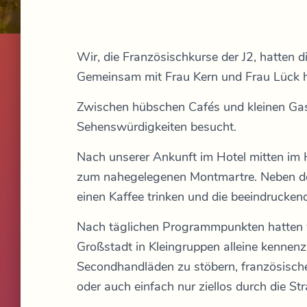
Wir, die Französischkurse der J2, hatten di
Gemeinsam mit Frau Kern und Frau Lück h
Zwischen hübschen Cafés und kleinen Gas
Sehenswürdigkeiten besucht.
Nach unserer Ankunft im Hotel mitten im
zum nahegelegenen Montmartre. Neben de
einen Kaffee trinken und die beeindrucke
Nach täglichen Programmpunkten hatten 
Großstadt in Kleingruppen alleine kennenzu
Secondhandläden zu stöbern, französische
oder auch einfach nur ziellos durch die St