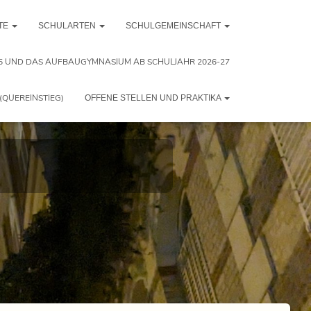
TE
SCHULARTEN
SCHULGEMEINSCHAFT
5 UND DAS AUFBAUGYMNASIUM AB SCHULJAHR 2026-27
(QUEREINSTIEG)
OFFENE STELLEN UND PRAKTIKA