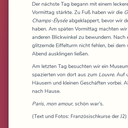
Der nächste Tag begann mit einem leckere
Vormittag stärkte. Zu Fuß haben wir die
G
Champs-Élysée
abgeklappert, bevor wir 
haben. Am späten Vormittag machten wir 
anderen Blickwinkel zu bewundern. Nach ei
glitzernde Eiffelturm nicht fehlen, bei dem
Abend ausklingen ließen.
Am letzten Tag besuchten wir ein Museum
spazierten von dort aus zum
Louvre
. Auf
Häusern und kleinen Geschäften vorbei. 
nach Hause.
Paris, mon amour
, schön war’s.
(Text und Fotos: Französischkurse der J2)