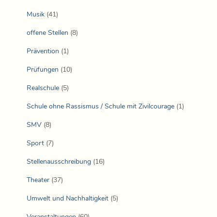
Musik
(41)
offene Stellen
(8)
Prävention
(1)
Prüfungen
(10)
Realschule
(5)
Schule ohne Rassismus / Schule mit Zivilcourage
(1)
SMV
(8)
Sport
(7)
Stellenausschreibung
(16)
Theater
(37)
Umwelt und Nachhaltigkeit
(5)
Veranstaltungen
(60)