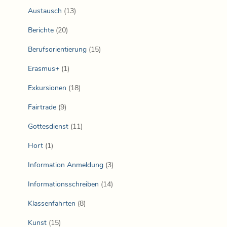
Austausch
(13)
Berichte
(20)
Berufsorientierung
(15)
Erasmus+
(1)
Exkursionen
(18)
Fairtrade
(9)
Gottesdienst
(11)
Hort
(1)
Information Anmeldung
(3)
Informationsschreiben
(14)
Klassenfahrten
(8)
Kunst
(15)