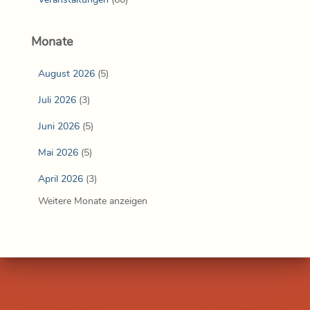
Monate
August 2026
(5)
Juli 2026
(3)
Juni 2026
(5)
Mai 2026
(5)
April 2026
(3)
Weitere Monate anzeigen