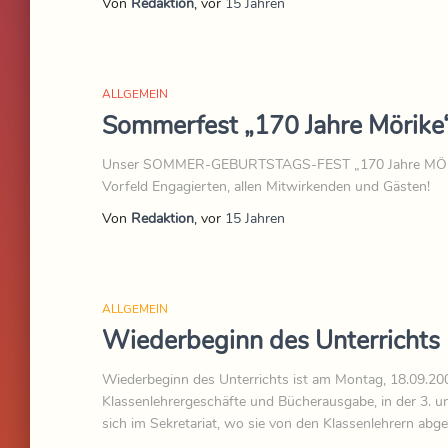
Von
Redaktion
, vor
15 Jahren
ALLGEMEIN
Sommerfest „170 Jahre Mörike
Unser SOMMER-GEBURTSTAGS-FEST „170 Jahre MÖRIKE“ 
Vorfeld Engagierten, allen Mitwirkenden und Gästen!
Von
Redaktion
, vor
15 Jahren
ALLGEMEIN
Wiederbeginn des Unterrichts
Wiederbeginn des Unterrichts ist am Montag, 18.09.20
Klassenlehrergeschäfte und Bücherausgabe, in der 3. un
sich im Sekretariat, wo sie von den Klassenlehrern abg