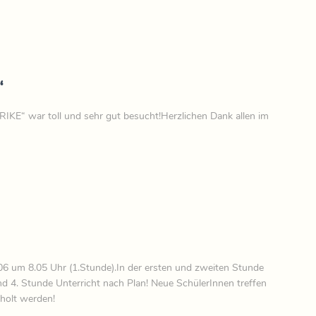
“
war toll und sehr gut besucht!Herzlichen Dank allen im
06 um 8.05 Uhr (1.Stunde).In der ersten und zweiten Stunde
d 4. Stunde Unterricht nach Plan! Neue SchülerInnen treffen
eholt werden!