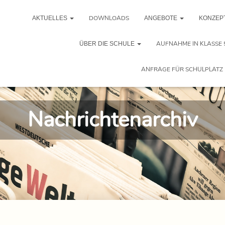
DOWNLOADS
AKTUELLES
ANGEBOTE
KONZEP
AUFNAHME IN KLASSE 
ÜBER DIE SCHULE
ANFRAGE FÜR SCHULPLATZ 
Nachrichtenarchiv