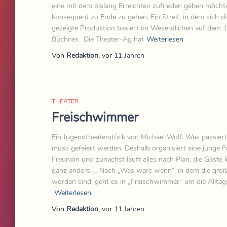
eine mit dem bislang Erreichten zufrieden geben möcht
konsequent zu Ende zu gehen. Ein Streit, in dem sich di
gezeigte Produktion basiert im Wesentlichen auf dem
Büchner. Die Theater-Ag hat
Weiterlesen
Von
Redaktion
, vor
11 Jahren
THEATER
Freischwimmer
Ein Jugendtheaterstück von Michael Wolf. Was passiert, 
muss gefeiert werden. Deshalb organisiert eine junge Fra
Freundin und zunächst läuft alles nach Plan, die Gäst
ganz anders … Nach „Was wäre wenn“, in dem die groß
worden sind, geht es in „Freischwimmer“ um die Alltag
Weiterlesen
Von
Redaktion
, vor
11 Jahren