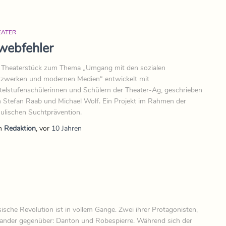
EATER
webfehler
 Theaterstück zum Thema „Umgang mit den sozialen
zwerken und modernen Medien“ entwickelt mit
telstufenschülerinnen und Schülern der Theater-Ag, geschrieben
 Stefan Raab und Michael Wolf. Ein Projekt im Rahmen der
ulischen Suchtprävention.
n
Redaktion
, vor
10 Jahren
sche Revolution ist in vollem Gange. Zwei ihrer Protagonisten,
nander gegenüber: Danton und Robespierre. Während sich der