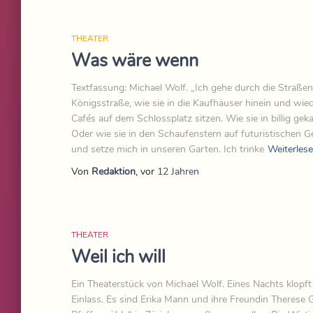
THEATER
Was wäre wenn
Textfassung: Michael Wolf. „Ich gehe durch die Straßen
Königsstraße, wie sie in die Kaufhäuser hinein und wied
Cafés auf dem Schlossplatz sitzen. Wie sie in billig gek
Oder wie sie in den Schaufenstern auf futuristischen 
und setze mich in unseren Garten. Ich trinke
Weiterles
Von
Redaktion
, vor
12 Jahren
THEATER
Weil ich will
Ein Theaterstück von Michael Wolf. Eines Nachts klopf
Einlass. Es sind Erika Mann und ihre Freundin Therese 