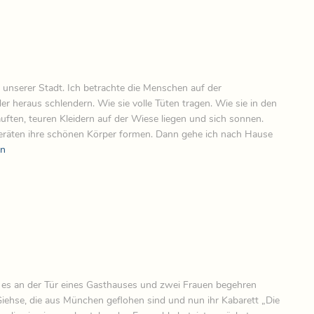
 unserer Stadt. Ich betrachte die Menschen auf der
er heraus schlendern. Wie sie volle Tüten tragen. Wie sie in den
auften, teuren Kleidern auf der Wiese liegen und sich sonnen.
Geräten ihre schönen Körper formen. Dann gehe ich nach Hause
en
t es an der Tür eines Gasthauses und zwei Frauen begehren
Giehse, die aus München geflohen sind und nun ihr Kabarett „Die