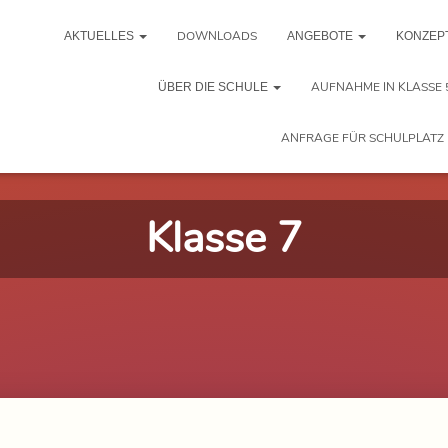
DOWNLOADS
AKTUELLES
ANGEBOTE
KONZEP
AUFNAHME IN KLASSE 
ÜBER DIE SCHULE
ANFRAGE FÜR SCHULPLATZ 
Klasse 7