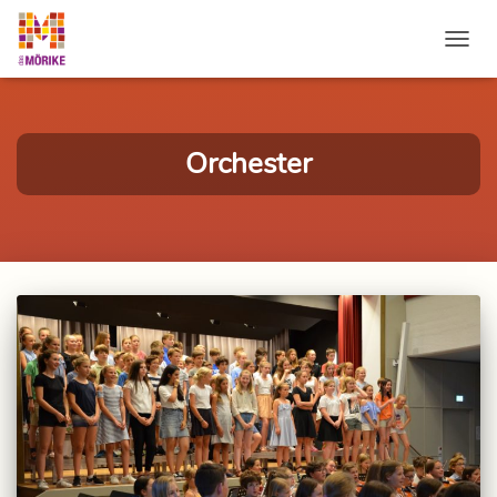
NAVI
Orchester