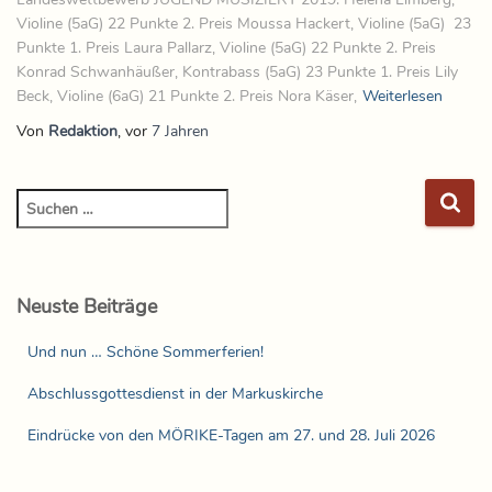
Violine (5aG) 22 Punkte 2. Preis Moussa Hackert, Violine (5aG) 23
Punkte 1. Preis Laura Pallarz, Violine (5aG) 22 Punkte 2. Preis
Konrad Schwanhäußer, Kontrabass (5aG) 23 Punkte 1. Preis Lily
Beck, Violine (6aG) 21 Punkte 2. Preis Nora Käser,
Weiterlesen
Von
Redaktion
, vor
7 Jahren
Neuste Beiträge
Und nun … Schöne Sommerferien!
Abschlussgottesdienst in der Markuskirche
Eindrücke von den MÖRIKE-Tagen am 27. und 28. Juli 2026