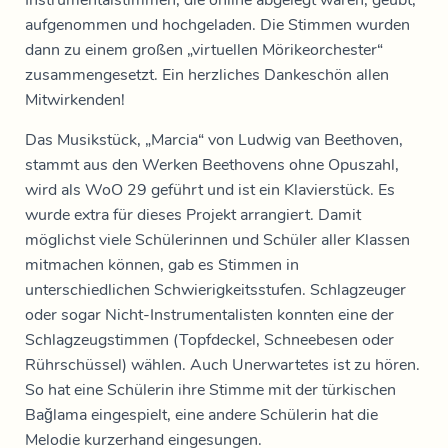
Instrumentalstimmen, die online abgelegt waren, geübt,
aufgenommen und hochgeladen. Die Stimmen wurden
dann zu einem großen „virtuellen Mörikeorchester“
zusammengesetzt. Ein herzliches Dankeschön allen
Mitwirkenden!
Das Musikstück, „Marcia“ von Ludwig van Beethoven,
stammt aus den Werken Beethovens ohne Opuszahl,
wird als WoO 29 geführt und ist ein Klavierstück. Es
wurde extra für dieses Projekt arrangiert. Damit
möglichst viele Schülerinnen und Schüler aller Klassen
mitmachen können, gab es Stimmen in
unterschiedlichen Schwierigkeitsstufen. Schlagzeuger
oder sogar Nicht-Instrumentalisten konnten eine der
Schlagzeugstimmen (Topfdeckel, Schneebesen oder
Rührschüssel) wählen. Auch Unerwartetes ist zu hören.
So hat eine Schülerin ihre Stimme mit der türkischen
Bağlama eingespielt, eine andere Schülerin hat die
Melodie kurzerhand eingesungen.