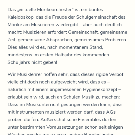
Das „virtuelle Mörikeorchester“ ist ein buntes
Kaleidoskop, das die Freude der Schulgemeinschaft des
Mörike am Musizieren wiedergibt – aber auch deutlich
macht: Musizieren erfordert Gemeinschaft, gemeinsame
Zeit, gemeinsame Absprachen, gemeinsames Probieren.
Dies alles wird es, nach momentanem Stand,
mindestens im ersten Halbjahr des kommenden
Schuljahrs nicht geben!
Wir Musiklehrer hoffen sehr, dass dieses rigide Verbot
vielleicht doch noch aufgeweicht wird, dass es –
natürlich mit einem angemessenen Hygienekonzept –
erlaubt sein wird, auch an Schulen Musik zu machen:
Dass im Musikunterricht gesungen werden kann, dass
mit Instrumenten musiziert werden darf, dass AGs
proben dürfen. Außerschulische Ensembles dürfen
unter bestimmten Voraussetzungen schon seit einigen
Wochen wieder musizieren, andere Bundesländer