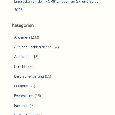
Eindrücke von den MÖRIKE-Tagen am 27. und 28. Juli
2026
Kategorien
Allgemein
(238)
Aus den Fachbereichen
(62)
Austausch
(13)
Berichte
(20)
Berufsorientierung
(15)
Erasmus+
(1)
Exkursionen
(18)
Fairtrade
(9)