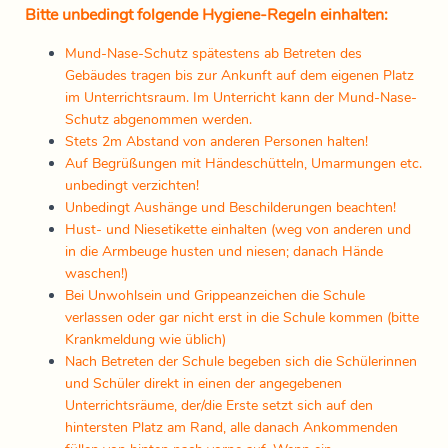
Bitte unbedingt folgende Hygiene-Regeln einhalten:
Mund-Nase-Schutz spätestens ab Betreten des
Gebäudes tragen bis zur Ankunft auf dem eigenen Platz
im Unterrichtsraum. Im Unterricht kann der Mund-Nase-
Schutz abgenommen werden.
Stets 2m Abstand von anderen Personen halten!
Auf Begrüßungen mit Händeschütteln, Umarmungen etc.
unbedingt verzichten!
Unbedingt Aushänge und Beschilderungen beachten!
Hust- und Niesetikette einhalten (weg von anderen und
in die Armbeuge husten und niesen; danach Hände
waschen!)
Bei Unwohlsein und Grippeanzeichen die Schule
verlassen oder gar nicht erst in die Schule kommen (bitte
Krankmeldung wie üblich)
Nach Betreten der Schule begeben sich die Schülerinnen
und Schüler direkt in einen der angegebenen
Unterrichtsräume, der/die Erste setzt sich auf den
hintersten Platz am Rand, alle danach Ankommenden