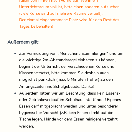
füllen von hinten nach vorne auf. Wenn ein
Unterrichtsraum voll ist, bitte einen anderen aufsuchen
(viele Kurse sind auf mehrere Räume verteilt).
Der einmal eingenommene Platz wird für den Rest des
Tages beibehalten!
Außerdem gilt:
Zur Vermeidung von „Menschenansammlungen“ und um
die wichtige 2m-Abstandsregel einhalten zu können,
beginnt der Unterricht der verschiedenen Kurse und
Klassen versetzt, bitte kommen Sie deshalb auch
möglichst pünktlich (max. 5 Minuten früher) zu den
Anfangszeiten ins Schulgebäude. Danke!
Außerdem bitten wir um Beachtung, dass kein Essens-
oder Getränkeverkauf im Schulhaus stattfindet! Eigenes
Essen darf mitgebracht werden und unter besonderer
hygienischer Vorsicht (z.B. kein Essen direkt auf die
Tische legen, Hände vor dem Essen reinigen) verzehrt
werden.