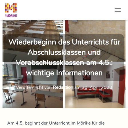
NAVI
Wiederbeginn des Unterrichts für
Abschlussklassen und
Vorabschlussklassen am 4.5.:
wichtige Informationen
Veröffentlicht von
Redaktion
am
30. April 2020
Am 4.5. beginnt der Unterricht im Mörike für die